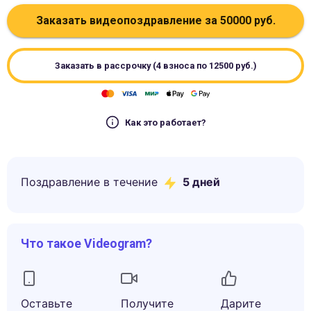
Заказать видеопоздравление за
50000
руб.
Заказать в рассрочку (4 взноса по
12500
руб.)
Как это работает?
Поздравление в течение
5
дней
Что такое Videogram?
Оставьте
Получите
Дарите