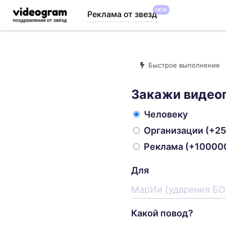
NEW
Реклама от звезд
Быстрое выполнение
Закажи видео
Человеку
Организации
(+25
Реклама
(+100000
Для
Какой повод?