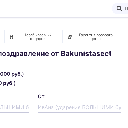
Незабываемый
Гарантия возврата
подарок
денег
поздравление от
Bakunistasect
000 руб.)
 руб.)
От