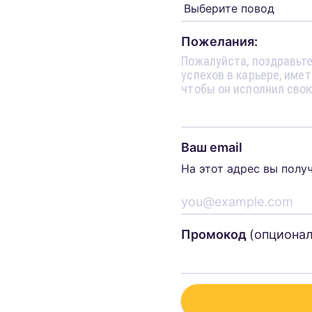
Пожелания:
Ваш email
На этот адрес вы полу
Промокод
(опциона