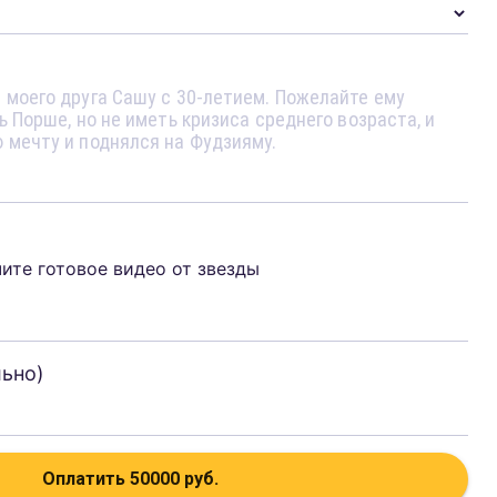
чите готовое видео от звезды
льно)
Оплатить
50000
руб.