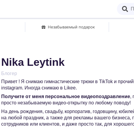
Незабываемый подарок
Nika Leytink
Блогер
Привет ! Я снимаю гимнастические трюки в TikTok и прочий 
instagram. Иногда снимаю в Likee.
Получите от меня персональное видеопоздравление
,
просто незабываемую видео-открытку по любому поводу!
На день рождения, свадьбу, корпоратив, годовщину, юбилей
на любой праздник, а также для рекламы вашего бизнеса,
сотрудников или клиентов, и даже просто так, для хорошег