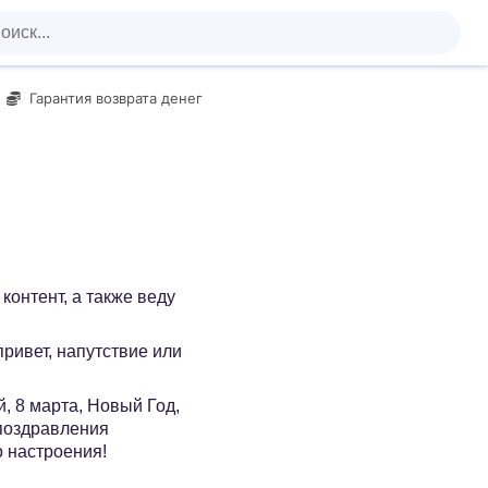
Гарантия возврата денег
контент, а также веду
 привет, напутствие или
, 8 марта, Новый Год,
 поздравления
о настроения!