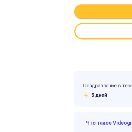
Поздравление в теч
5
дней
Что такое Videog