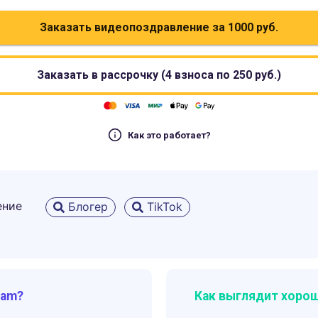
Заказать видеопоздравление за
1000
руб.
Заказать в рассрочку (4 взноса по
250
руб.)
Как это работает?
ение
Блогер
TikTok
ram?
Как выглядит хорош