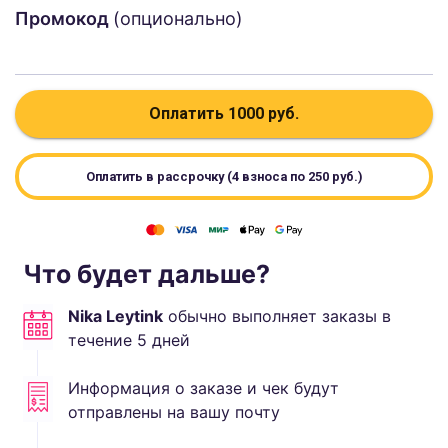
Промокод
(опционально)
Оплатить
1000
руб.
Оплатить в рассрочку (4 взноса по
250
руб.)
Что будет дальше?
Nika Leytink
обычно выполняет
заказы в
течение
5
дней
Информация о заказе и чек будут
отправлены на вашу почту