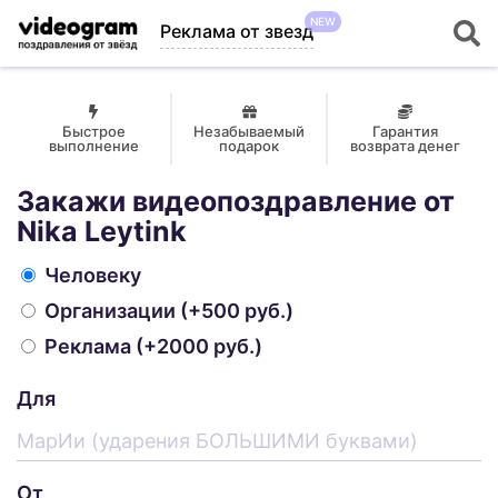
NEW
Реклама от звезд
Быстрое
Незабываемый
Гарантия
выполнение
подарок
возврата денег
Закажи видеопоздравление от
Nika Leytink
Человеку
Организации
(+500 руб.)
Реклама
(+2000 руб.)
Для
От