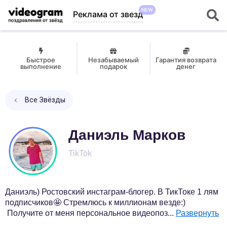
NEW
Реклама от звезд
Быстрое
Незабываемый
Гарантия возврата
выполнение
подарок
денег
Все Звёзды
Даниэль Марков
TikTok
Даниэль) Ростовский инстаграм-блогер. В ТикТоке 1 лям
подписчиков🤩 Стремлюсь к миллионам везде:)
Получите от меня персональное видеопоз
...
Развернуть