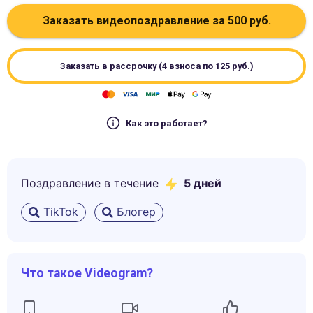
Заказать видеопоздравление за
500
руб.
Заказать в рассрочку (4 взноса по
125
руб.)
Как это работает?
Поздравление в течение
5
дней
TikTok
Блогер
Что такое Videogram?