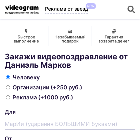
NEW
Реклама от звезд
Быстрое
Незабываемый
Гарантия
выполнение
подарок
возврата денег
Закажи видеопоздравление от
Даниэль Марков
Человеку
Организации
(+250 руб.)
Реклама
(+1000 руб.)
Для
От