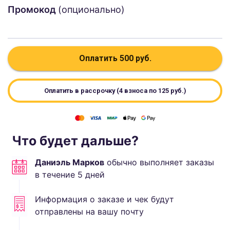
Промокод
(опционально)
Оплатить
500
руб.
Оплатить в рассрочку (4 взноса по
125
руб.)
Что будет дальше?
Даниэль Марков
обычно выполняет
заказы
в течение
5
дней
Информация о заказе и чек будут
отправлены на вашу почту