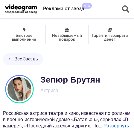
NEW
Реклама от звезд
Быстрое
Незабываемый
Гарантия возврата
выполнение
подарок
денег
Все Звёзды
Зепюр Брутян
Актриса
Российская актриса театра и кино, известная по роликам
в военно-исторической драме «Батальон», сериалах «В
камере», «Последний аксель» и других. По
...
Развернуть