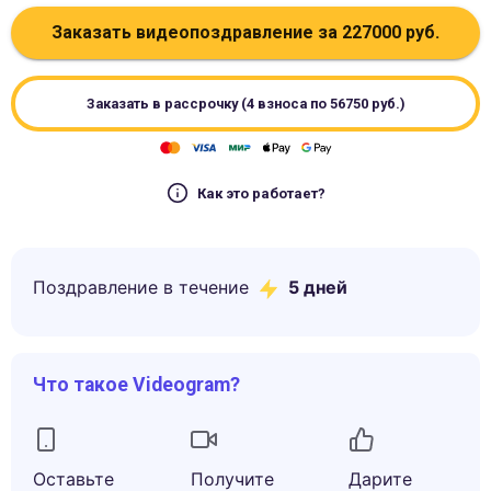
Заказать видеопоздравление за
227000
руб.
Заказать в рассрочку (4 взноса по
56750
руб.)
Как это работает?
Поздравление в течение
5
дней
Что такое Videogram?
Оставьте
Получите
Дарите