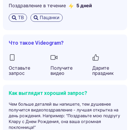
Поздравление в течение
5
дней
ТВ
Пацанки
Что такое Videogram?
Оставьте
Получите
Дарите
запрос
видео
праздник
Как выглядит хороший запрос?
Чем больше деталей вы напишете, тем душевнее
получится видеопоздравление - лучшая открытка на
день рождения. Например: “Поздравьте мою подругу
Клару с Днем Рождения, она ваша огромная
поклонница!”