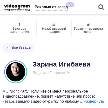
NEW
Реклама от звезд
Быстрое
Незабываемый
Гарантия возврата
выполнение
подарок
денег
Все Звёзды
Зарина Игибаева
Леди из «Пацанки 3»
MC Night Party Получите от меня персональное
видеопоздравление, привет, напутствие или просто
незабываемую видео-открытку по любому
...
Развернуть