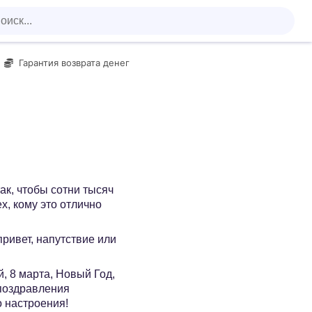
Гарантия возврата денег
ак, чтобы сотни тысяч
х, кому это отлично
 привет, напутствие или
, 8 марта, Новый Год,
 поздравления
о настроения!