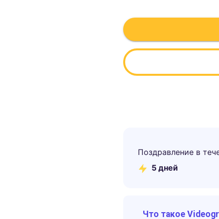
Поздравление в теч
5
дней
Что такое Videog