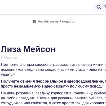
Незабываемый подарок
Лиза Мейсон
Блогерка
Немногие блогеры способны рассказывать о своей жизни т
поклонников ежедневно следили за ними. Лиза – одна из те
удаётся!
Получите от меня персональное видеопоздравление
,
просто незабываемую видео-открытку по любому поводу!
На день рождения, свадьбу, корпоратив, годовщину, юбилей
на любой праздник, а также для рекламы вашего бизнеса,
сотрудников или клиентов, и даже просто так, для хорошег