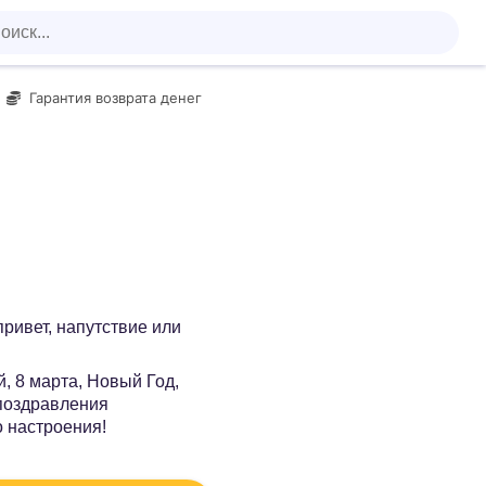
Гарантия возврата денег
 привет, напутствие или
, 8 марта, Новый Год,
 поздравления
о настроения!