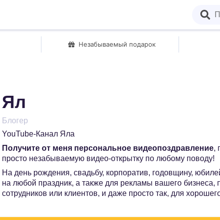
Незабываемый подарок
Ял
Блогер
YouTube-Канал Яла
Получите от меня персональное видеопоздравление
,
просто незабываемую видео-открытку по любому поводу!
На день рождения, свадьбу, корпоратив, годовщину, юбилей
на любой праздник, а также для рекламы вашего бизнеса,
сотрудников или клиентов, и даже просто так, для хорошег