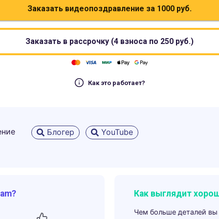
Заказать видеопоздравление за
1000
руб.
Заказать в рассрочку (4 взноса по
250
руб.)
Как это работает?
ение
Блогер
YouTube
ram?
Как выглядит хорош
Чем больше деталей вы