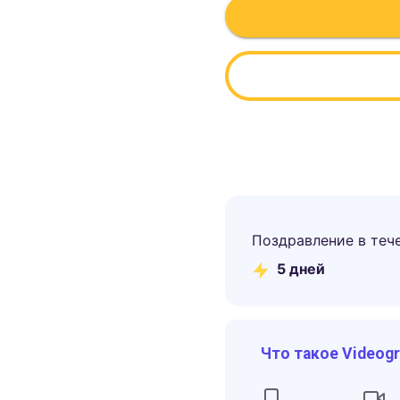
Поздравление в теч
5
дней
Что такое Videog