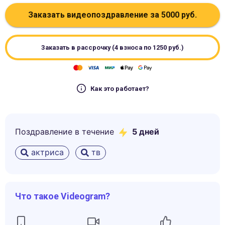
Заказать видеопоздравление за
5000
руб.
Заказать в рассрочку (4 взноса по
1250
руб.)
Как это работает?
Поздравление в течение
5
дней
актриса
тв
Что такое Videogram?