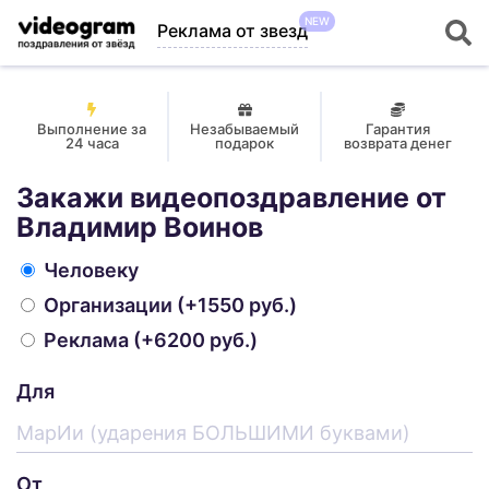
NEW
Реклама от звезд
Выполнение за
Незабываемый
Гарантия
24 часа
подарок
возврата денег
Закажи видеопоздравление от
Владимир Воинов
Человеку
Организации
(+1550 руб.)
Реклама
(+6200 руб.)
Для
От