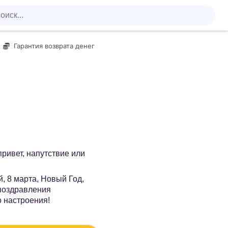
Гарантия возврата денег
 привет, напутствие или
, 8 марта, Новый Год,
 поздравления
о настроения!