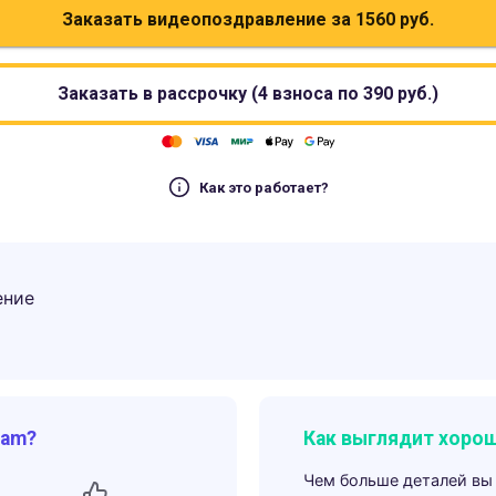
Заказать видеопоздравление за
1560
руб.
Заказать в рассрочку (4 взноса по
390
руб.)
Как это работает?
ение
ram?
Как выглядит хорош
Чем больше деталей вы