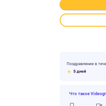
Поздравление в теч
5
дней
Что такое Videog