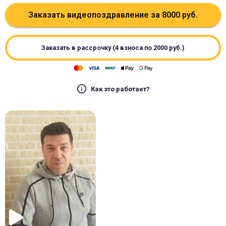
Заказать видеопоздравление за
8000
руб.
Заказать в рассрочку (4 взноса по
2000
руб.)
Как это работает?