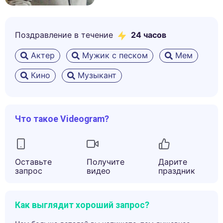
Поздравление в течение
24 часов
Актер
Мужик с песком
Мем
Кино
Музыкант
Что такое Videogram?
Оставьте
Получите
Дарите
запрос
видео
праздник
Как выглядит хороший запрос?