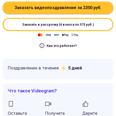
Заказать видеопоздравление за
2300
руб.
Заказать в рассрочку (4 взноса по
575
руб.)
Как это работает?
Поздравление в течение
5
дней
Что такое Videogram?
Оставьте
Получите
Дарите