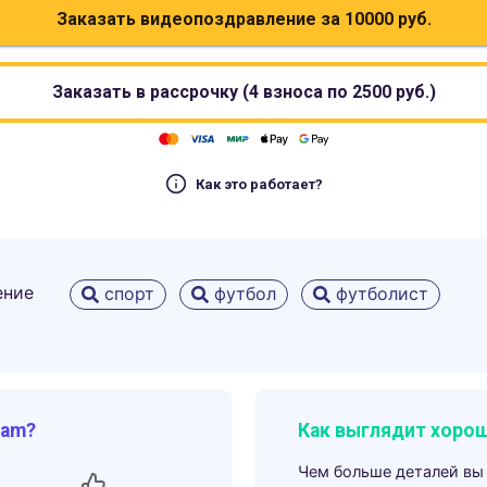
Заказать видеопоздравление за
10000
руб.
Заказать в рассрочку (4 взноса по
2500
руб.)
Как это работает?
ение
спорт
футбол
футболист
ram?
Как выглядит хорош
Чем больше деталей вы