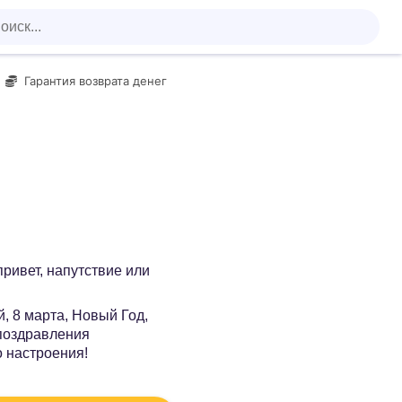
Гарантия возврата денег
 привет, напутствие или
, 8 марта, Новый Год,
 поздравления
о настроения!