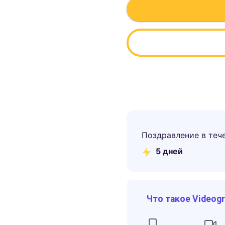
Поздравление в теч
5
дней
Что такое Videog