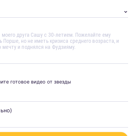
чите готовое видео от звезды
льно)