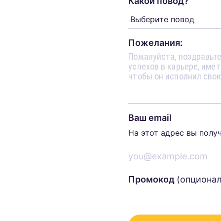
Какой повод?
Пожелания:
Ваш email
На этот адрес вы полу
Промокод
(опциона