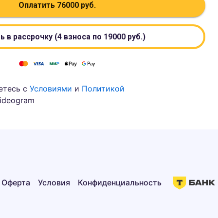
Оплатить
76000
руб.
ь в рассрочку (4 взноса по
19000
руб.)
етесь с
Условиями
и
Политикой
ideogram
Оферта
Условия
Конфиденциальность