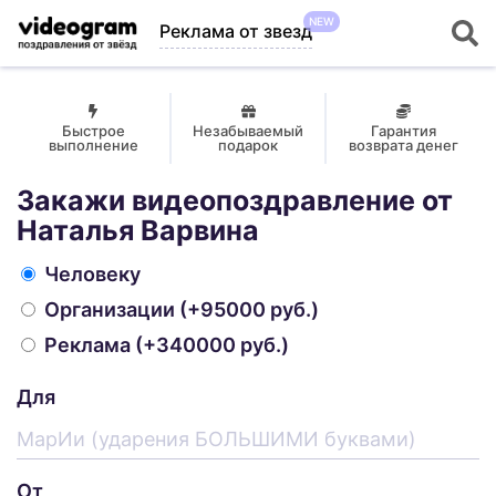
NEW
Реклама от звезд
Быстрое
Незабываемый
Гарантия
выполнение
подарок
возврата денег
Закажи видеопоздравление от
Наталья Варвина
Человеку
Организации
(+95000 руб.)
Реклама
(+340000 руб.)
Для
От