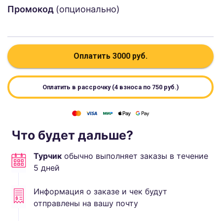
Промокод
(опционально)
Оплатить
3000
руб.
Оплатить в рассрочку (4 взноса по
750
руб.)
Что будет дальше?
Турчик
обычно выполняет
заказы в течение
5
дней
Информация о заказе и чек будут
отправлены на вашу почту