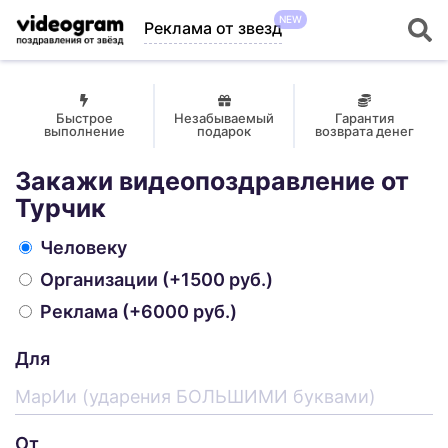
NEW
Реклама от звезд
Быстрое
Незабываемый
Гарантия
выполнение
подарок
возврата денег
Закажи видеопоздравление от
Турчик
Человеку
Организации
(+1500 руб.)
Реклама
(+6000 руб.)
Для
От