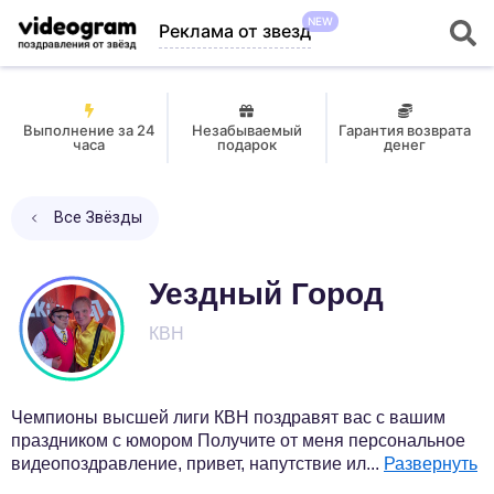
NEW
Реклама от звезд
Выполнение за 24
Незабываемый
Гарантия возврата
часа
подарок
денег
Все Звёзды
Уездный Город
КВН
Чемпионы высшей лиги КВН поздравят вас с вашим
праздником с юмором Получите от меня персональное
видеопоздравление, привет, напутствие ил
...
Развернуть