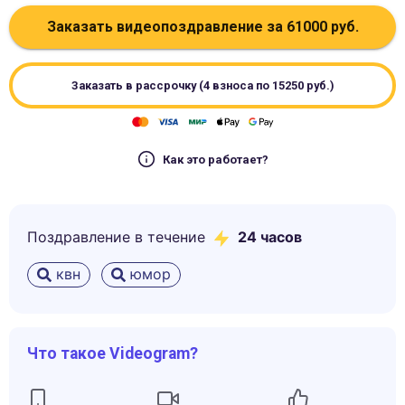
Заказать видеопоздравление за
61000
руб.
Заказать в рассрочку (4 взноса по
15250
руб.)
Как это работает?
Поздравление в течение
24 часов
квн
юмор
Что такое Videogram?