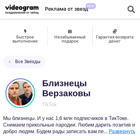
NEW
Реклама от звезд
Быстрое
Незабываемый
Гарантия возврата
выполнение
подарок
денег
Все Звёзды
Близнецы
Верзаковы
TikTok
Мы близнецы. И у нас 1,6 млн подписчиков в ТикТоке.
Снимаем прикольные пародии. Любим дарить позитив и
добро людям. Будем рады записать вам пе
...
Развернуть