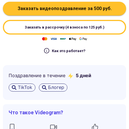
Заказать видеопоздравление за
500
руб.
Заказать в рассрочку (4 взноса по
125
руб.)
Как это работает?
Поздравление в течение
5
дней
TikTok
Блогер
Что такое Videogram?