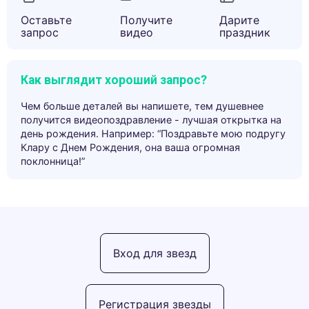
Оставьте
Получите
Дарите
запрос
видео
праздник
Как выглядит хороший запрос?
Чем больше деталей вы напишете, тем душевнее
получится видеопоздравление - лучшая открытка на
день рождения. Например: “Поздравьте мою подругу
Клару с Днем Рождения, она ваша огромная
поклонница!”
Вход для звезд
Регистрация звезды