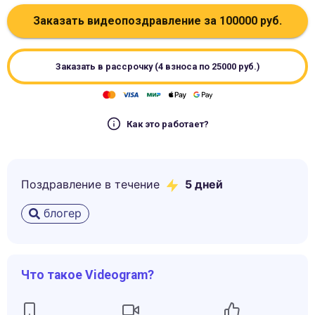
Заказать видеопоздравление за
100000
руб.
Заказать в рассрочку (4 взноса по
25000
руб.)
Как это работает?
Поздравление в течение
5
дней
блогер
Что такое Videogram?