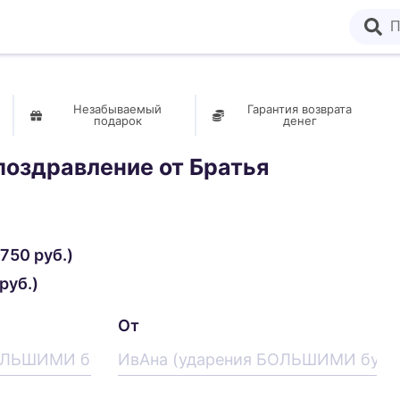
Незабываемый
Гарантия возврата
подарок
денег
поздравление от
Братья
750 руб.)
руб.)
От