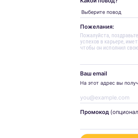
Какой повод?
Пожелания:
Ваш email
На этот адрес вы полу
Промокод
(опциона