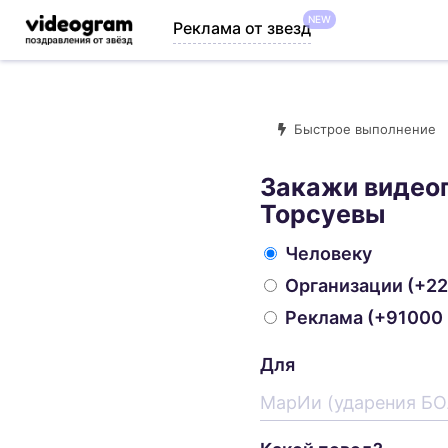
NEW
Реклама от звезд
Быстрое выполнение
Закажи видео
Торсуевы
Человеку
Организации
(+22
Реклама
(+91000 
Для