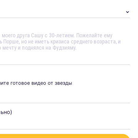
чите готовое видео от звезды
льно)