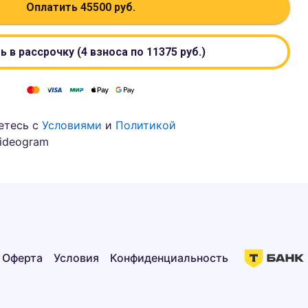
Оплатить
45500
руб.
ь в рассрочку (4 взноса по
11375
руб.)
етесь с
Условиями
и
Политикой
ideogram
Оферта
Условия
Конфиденциальность