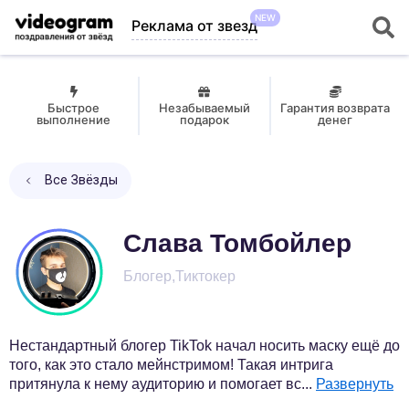
NEW
Реклама от звезд
Быстрое
Незабываемый
Гарантия возврата
выполнение
подарок
денег
Все Звёзды
Слава Томбойлер
Блогер,Тиктокер
Нестандартный блогер TikTok начал носить маску ещё до
того, как это стало мейнстримом! Такая интрига
притянула к нему аудиторию и помогает вс
...
Развернуть