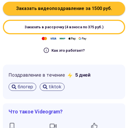
Заказать видеопоздравление за
1500
руб.
Заказать в рассрочку (4 взноса по
375
руб.)
Как это работает?
Поздравление в течение
5
дней
блогер
tiktok
Что такое Videogram?