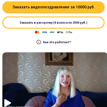
Заказать видеопоздравление за
10000
руб.
Заказать в рассрочку (4 взноса по
2500
руб.)
Как это работает?