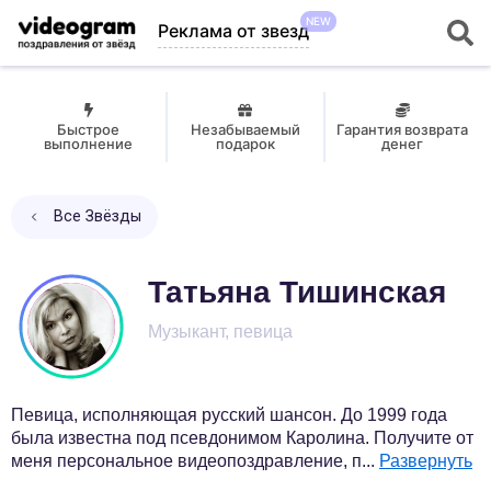
NEW
Реклама от звезд
Быстрое
Незабываемый
Гарантия возврата
выполнение
подарок
денег
Все Звёзды
Татьяна Тишинская
Музыкант, певица
Певица, исполняющая русский шансон. До 1999 года
была известна под псевдонимом Каролина. Получите от
меня персональное видеопоздравление, п
...
Развернуть