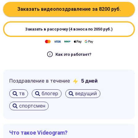
Заказать видеопоздравление за
8200
руб.
Заказать в рассрочку (4 взноса по
2050
руб.)
Как это работает?
Поздравление в течение
5
дней
тв
блогер
ведущий
спортсмен
Что такое Videogram?