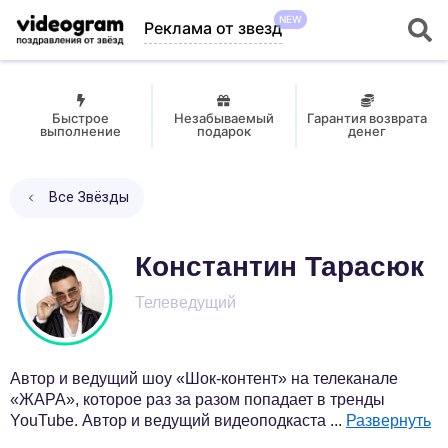
NEW
Реклама от звезд
Быстрое
Незабываемый
Гарантия возврата
выполнение
подарок
денег
Все Звёзды
Константин Тарасюк
Телеведущий
Автор и ведущий шоу «Шок-контент» на телеканале
«ЖАРА», которое раз за разом попадает в тренды
YouTube. Автор и ведущий видеоподкаста
...
Развернуть