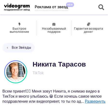
NEW
Реклама от звезд
Быстрое
Незабываемый
Гарантия возврата
выполнение
подарок
денег
Все Звёзды
Никита Тарасов
TikTok
Всем привет!✌🏻 Меня зовут Никита, я снимаю видео в
ТикТок и много улыбаюсь 😁 Если хочешь самое милое
поздравление или видеопривет, то ты по ад
...
Развернуть