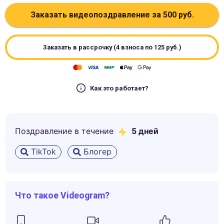
Заказать видеопоздравление за
500
руб.
Заказать в рассрочку (4 взноса по
125
руб.)
Как это работает?
Поздравление в течение
5
дней
TikTok
Блогер
Что такое Videogram?