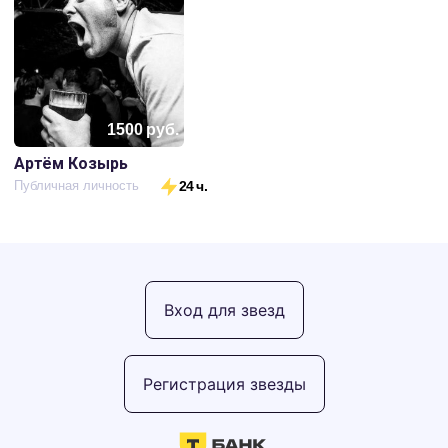
1500
руб.
Артём Козырь
Публичная личность
24 ч.
Вход для звезд
Регистрация звезды