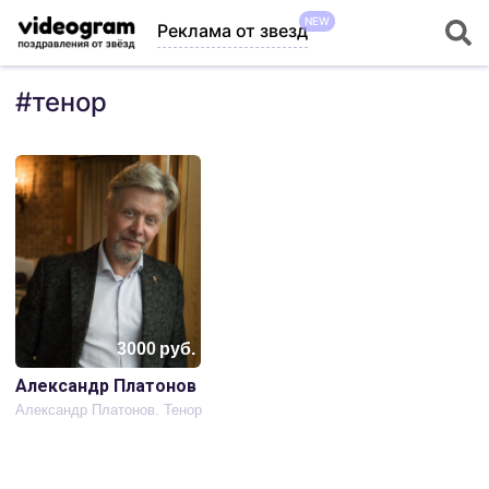
NEW
Реклама от звезд
#
тенор
3000
руб.
Александр Платонов
Александр Платонов. Тенор