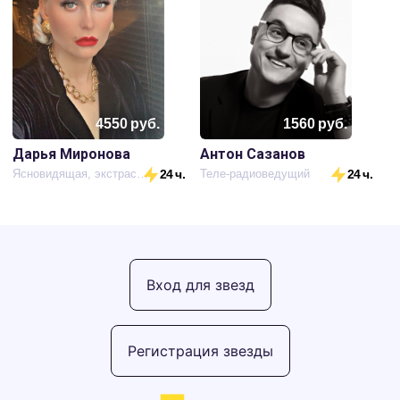
4550
руб.
1560
руб.
Дарья Миронова
Антон Сазанов
Ясновидящая, экстрасенс
24 ч.
Теле-радиоведущий
24 ч.
Вход для звезд
Регистрация звезды