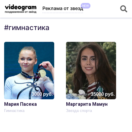
NEW
Реклама от звезд
#
гимнастика
3000
руб.
35000
руб.
Мария Пасека
Маргарита Мамун
Гимнастика
Звезда спорта