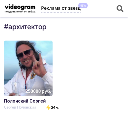
NEW
Реклама от звезд
#
архитектор
250000
руб.
Полонский Сергей
Сергей Полонский
24 ч.