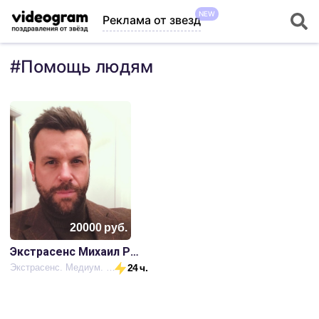
NEW
Реклама от звезд
#
Помощь людям
20000
руб.
Экстрасенс Михаил Радзивилл
Экстрасенс. Медиум. Ясновидящий. Серый маг (чёрная и белая магия)
24 ч.