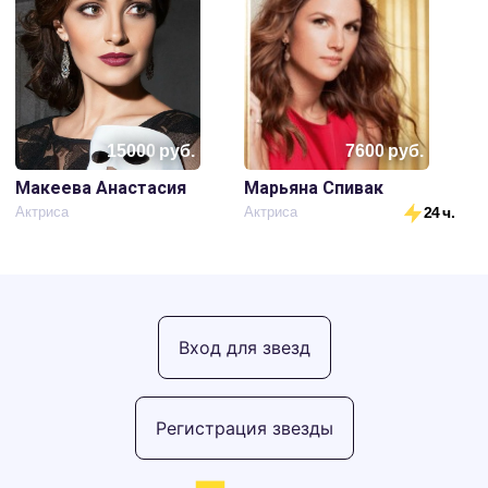
15000
руб.
7600
руб.
Макеева Анастасия
Марьяна Спивак
Актриса
Актриса
24 ч.
Вход для звезд
Регистрация звезды