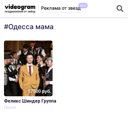
NEW
Реклама от звезд
#
Одесса мама
57500
руб.
Феликс Шиндер Группа
Группа