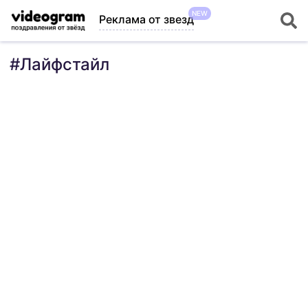
NEW
Реклама от звезд
#
Лайфстайл