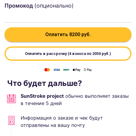
Промокод
(опционально)
Оплатить
8200
руб.
Оплатить в рассрочку (4 взноса по
2050
руб.)
Что будет дальше?
SunStroke project
обычно выполняет
заказы
в течение
5
дней
Информация о заказе и чек будут
отправлены на вашу почту