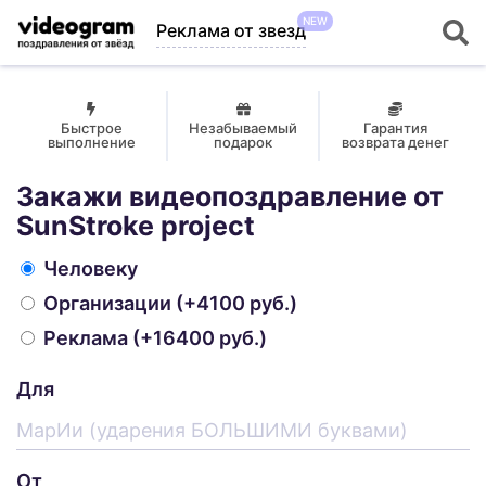
NEW
Реклама от звезд
Быстрое
Незабываемый
Гарантия
выполнение
подарок
возврата денег
Закажи видеопоздравление от
SunStroke project
Человеку
Организации
(+4100 руб.)
Реклама
(+16400 руб.)
Для
От