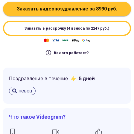
Заказать видеопоздравление за
8990
руб.
Заказать в рассрочку (4 взноса по
2247
руб.)
Как это работает?
Поздравление в течение
5
дней
певец
Что такое Videogram?