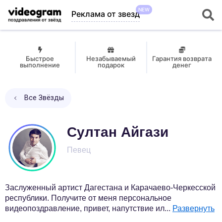
NEW
Реклама от звезд
Быстрое
Незабываемый
Гарантия возврата
выполнение
подарок
денег
Все Звёзды
Султан Айгази
Певец
Заслуженный артист Дагестана и Карачаево-Черкесской
республики. Получите от меня персональное
видеопоздравление, привет, напутствие ил
...
Развернуть