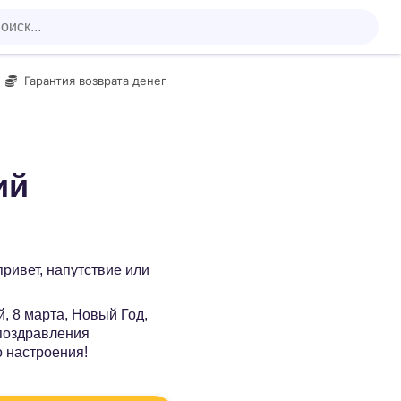
Гарантия возврата денег
ий
 привет, напутствие или
, 8 марта, Новый Год,
 поздравления
о настроения!