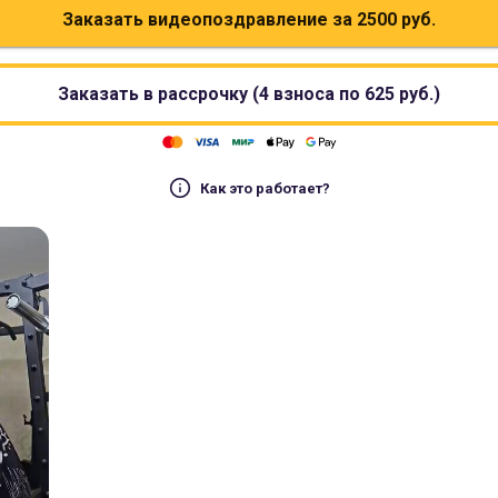
Заказать видеопоздравление за
2500
руб.
Заказать в рассрочку (4 взноса по
625
руб.)
Как это работает?