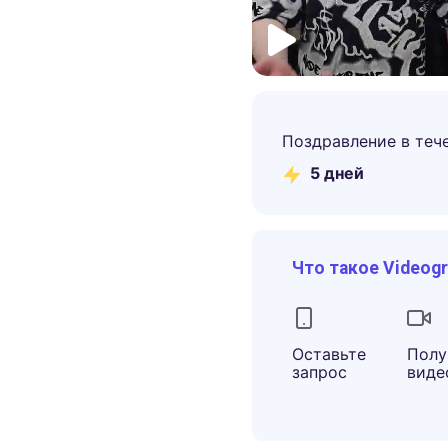
Поздравление в теч
5
дней
Что такое Videog
Оставьте
Полу
запрос
виде