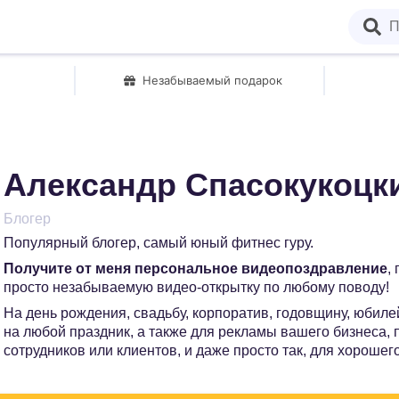
Незабываемый подарок
Александр Спасокукоцк
Блогер
Популярный блогер, самый юный фитнес гуру.
Получите от меня персональное видеопоздравление
,
просто незабываемую видео-открытку по любому поводу!
На день рождения, свадьбу, корпоратив, годовщину, юбилей
на любой праздник, а также для рекламы вашего бизнеса,
сотрудников или клиентов, и даже просто так, для хорошег