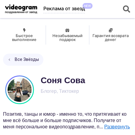
NEW
Реклама от звезд
Быстрое
Незабываемый
Гарантия возврата
выполнение
подарок
денег
Все Звёзды
Соня Сова
Блогер, Тиктокер
Позитив, танцы и юмор - именно то, что притягивает ко
мне всё больше и больше подписчиков. Получите от
меня персональное видеопоздравление, п
...
Развернуть