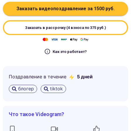
Заказать видеопоздравление за
1500
руб.
Заказать в рассрочку (4 взноса по
375
руб.)
Как это работает?
Поздравление в течение
5
дней
блогер
tiktok
Что такое Videogram?