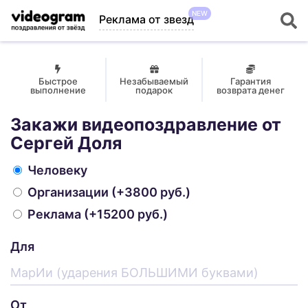
NEW
Реклама от звезд
Быстрое
Незабываемый
Гарантия
выполнение
подарок
возврата денег
Закажи видеопоздравление от
Сергей Доля
Человеку
Организации
(+3800 руб.)
Реклама
(+15200 руб.)
Для
От