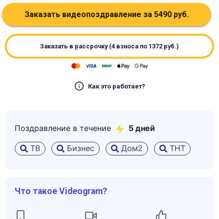
Заказать видеопоздравление за
5490
руб.
Заказать в рассрочку (4 взноса по
1372
руб.)
Как это работает?
Поздравление в течение
5
дней
ТВ
Бизнес
Дом2
ТНТ
Что такое Videogram?