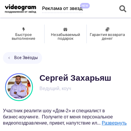
NEW
Реклама от звезд
Быстрое
Незабываемый
Гарантия возврата
выполнение
подарок
денег
Все Звёзды
Сергей Захарьяш
Ведущий, коуч
Участник реалити шоу «Дом-2» и специалист в
бизнес-коучинге. Получите от меня персональное
видеопоздравление, привет, напутствие ил
...
Развернуть