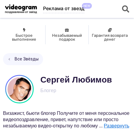
NEW
Реклама от звезд
Быстрое
Незабываемый
Гарантия возврата
выполнение
подарок
денег
Все Звёзды
Сергей Любимов
Блогер
Визажист, бьюти блогер Получите от меня персональное
видеопоздравление, привет, напутствие или просто
незабываемую видео-открытку по любому
...
Развернуть