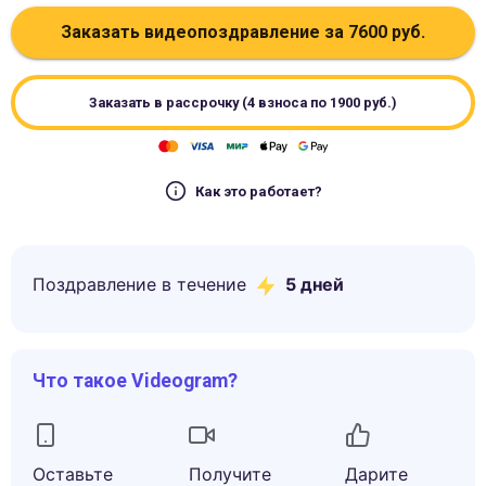
Заказать видеопоздравление за
7600
руб.
Заказать в рассрочку (4 взноса по
1900
руб.)
Как это работает?
Поздравление в течение
5
дней
Что такое Videogram?
Оставьте
Получите
Дарите