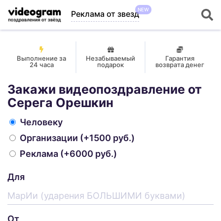
NEW
Реклама от звезд
Выполнение за
Незабываемый
Гарантия
24 часа
подарок
возврата денег
Закажи видеопоздравление от
Серега Орешкин
Человеку
Организации
(+1500 руб.)
Реклама
(+6000 руб.)
Для
От