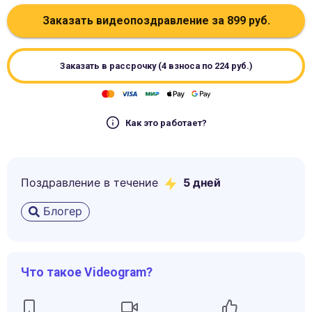
Заказать видеопоздравление за
899
руб.
Заказать в рассрочку (4 взноса по
224
руб.)
Как это работает?
Поздравление в течение
5
дней
Блогер
Что такое Videogram?