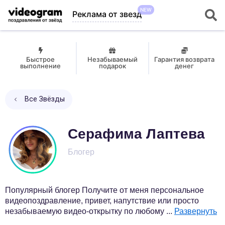
NEW
Реклама от звезд
Быстрое
Незабываемый
Гарантия возврата
выполнение
подарок
денег
Все Звёзды
Серафима Лаптева
Блогер
Популярный блогер Получите от меня персональное
видеопоздравление, привет, напутствие или просто
незабываемую видео-открытку по любому
...
Развернуть