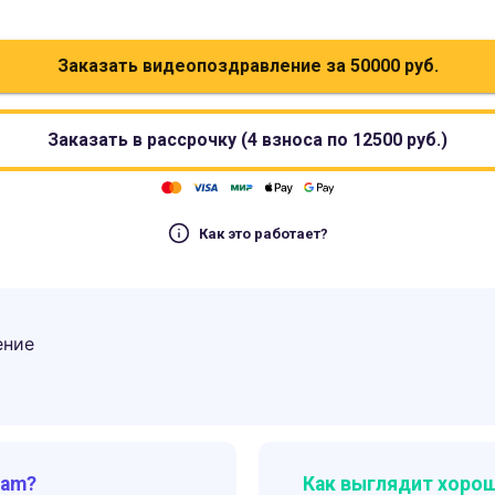
Заказать видеопоздравление за
50000
руб.
Заказать в рассрочку (4 взноса по
12500
руб.)
Как это работает?
ение
ram?
Как выглядит хорош