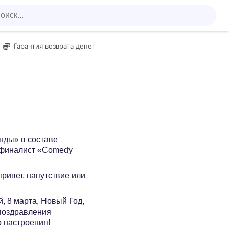
Гарантия возврата денег
нды» в составе
 финалист «Comedy
 привет, напутствие или
, 8 марта, Новый Год,
 поздравления
о настроения!