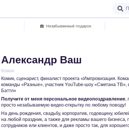
Незабываемый подарок
Александр Ваш
Комик
Комик, сценарист, финалист проекта «Импровизация. Кома
команды «Разные», участник YouTube-шоу «Сметана ТВ»,
Баттл»
Получите от меня персональное видеопоздравление
,
просто незабываемую видео-открытку по любому поводу!
На день рождения, свадьбу, корпоратив, годовщину, юбилей
на любой праздник, а также для рекламы вашего бизнеса,
сотрудников или клиентов, и даже просто так, для хорошег