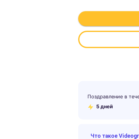
Поздравление в теч
5
дней
Что такое Videog