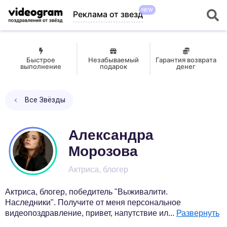
NEW
Реклама от звезд
Быстрое
Незабываемый
Гарантия возврата
выполнение
подарок
денег
Все Звёзды
Александра
Морозова
Актриса, блогер
Актриса, блогер, победитель "Выживалити.
Наследники". Получите от меня персональное
видеопоздравление, привет, напутствие ил
...
Развернуть