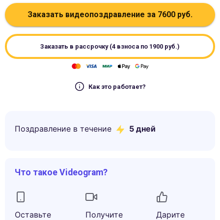
Заказать видеопоздравление за
7600
руб.
Заказать в рассрочку (4 взноса по
1900
руб.)
Как это работает?
Поздравление в течение
5
дней
Что такое Videogram?
Оставьте
Получите
Дарите