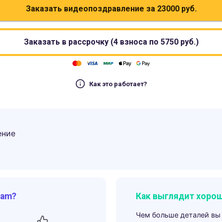
Заказать видеопоздравление за
23000
руб.
Заказать в рассрочку (4 взноса по
5750
руб.)
Как это работает?
ение
ram?
Как выглядит хорош
Чем больше деталей вы