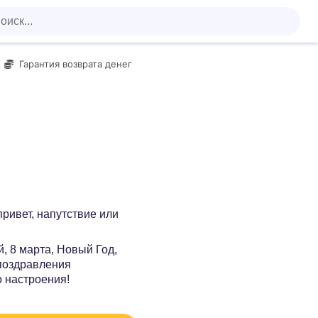
Гарантия возврата денег
 привет, напутствие или
, 8 марта, Новый Год,
 поздравления
о настроения!