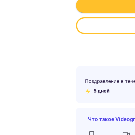
Поздравление в теч
5
дней
Что такое Videog