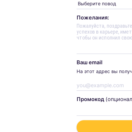
Пожелания:
Ваш email
На этот адрес вы полу
Промокод
(опциона