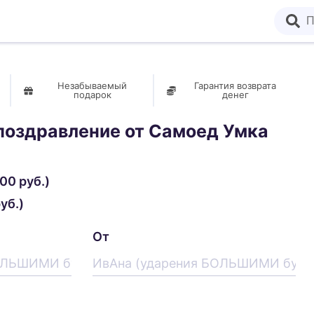
Незабываемый
Гарантия возврата
подарок
денег
поздравление от
Самоед Умка
00 руб.)
уб.)
От