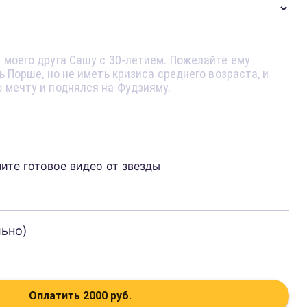
чите готовое видео от звезды
льно)
Оплатить
2000
руб.