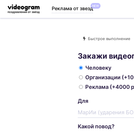
NEW
Реклама от звезд
Быстрое выполнение
Закажи видео
Человеку
Организации
(+10
Реклама
(+4000 р
Для
Какой повод?