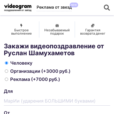
NEW
Реклама от звезд
Быстрое
Незабываемый
Гарантия
выполнение
подарок
возврата денег
Закажи видеопоздравление от
Руслан Шамухаметов
Человеку
Организации
(+3000 руб.)
Реклама
(+7000 руб.)
Для
От