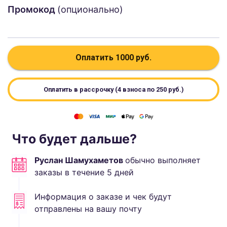
Промокод
(опционально)
Оплатить
1000
руб.
Оплатить в рассрочку (4 взноса по
250
руб.)
Что будет дальше?
Руслан Шамухаметов
обычно выполняет
заказы в течение
5
дней
Информация о заказе и чек будут
отправлены на вашу почту